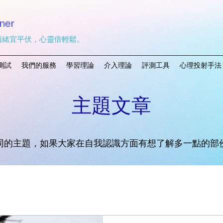
ner
情緒宜平伏，心靈倍輕鬆。
測試
我們的服務
學習理論
介入理論
評測工具
心理投射手法
主題文章
同的主題，如果大家在自我認識方面有想了解多一點的部