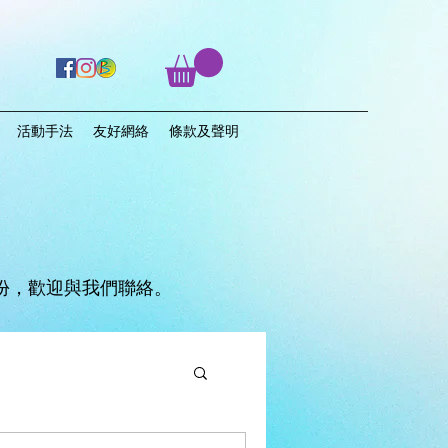
活動手法
友好網絡
條款及聲明
份，歡迎與我們聯絡。