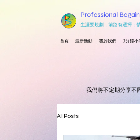
Professional Begain
生涯要規劃，前路有選擇；
首頁
最新活動
關於我們
3分鐘小
我們將不定期分享不
All Posts