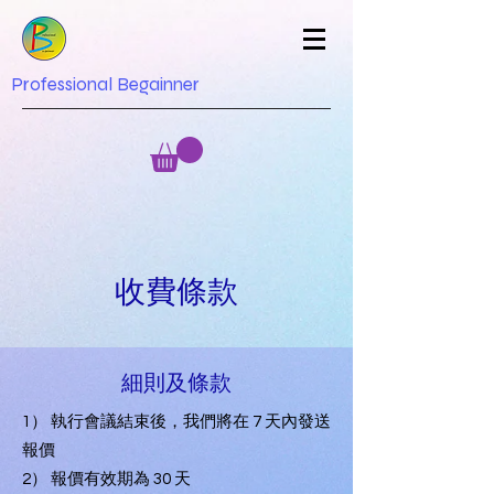
Professional Begainner
收費條款
細則及條款
1） 執行會議結束後，我們將在 7 天內發送
報價
2） 報價有效期為 30 天