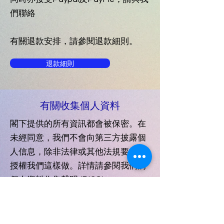
們聯絡
​有關退款安排，請參閱退款細則。
退款細則
​有關收集個人資料
閣下提供的所有資訊都會被保密。在
未經同意，我們不會向第三方披露個
人信息，除非法律或其他法規要求或
授權我們這樣做。詳情請參閱我們的
個人資料收集聲明 (PICS)。
PICS