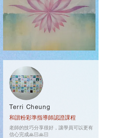
Terri Cheung
和諧粉彩準指導師認證課程
老師的技巧分享很好，讓學員可以更有
信心完成🙏🏻🙏🏻