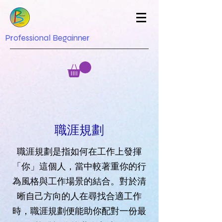
Professional Begainner
職涯規劃
職涯規劃是指如何在工作上發揮
「你」這個人，當中較著重你的行
為風格與工作場景的結合。對於清
晰自己方向的人在尋找合適工作
時，職涯規劃便能助你配對一份最