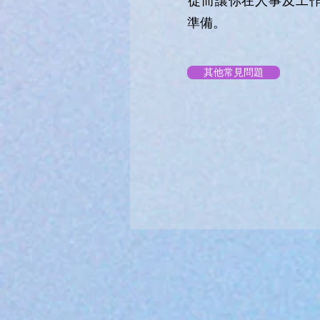
​從而讓你在人事及工
準備。
其他常見問題