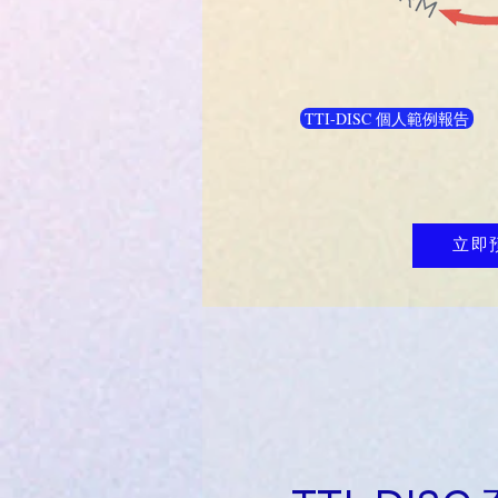
TTI-DISC 個人範例報告
立即