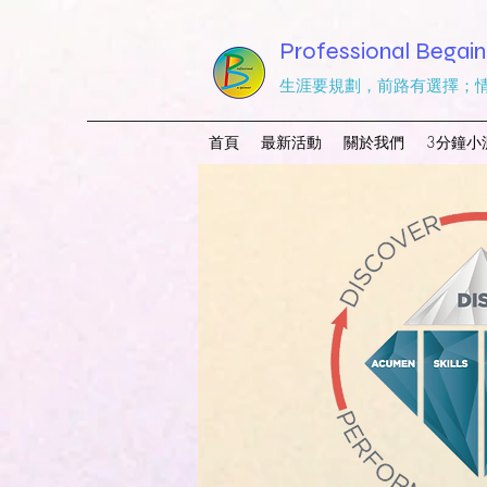
Professional Begain
生涯要規劃，前路有選擇；
首頁
最新活動
關於我們
3分鐘小