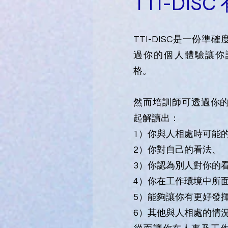
TTI-DIS
TTI-DISC是一份準
過你的個人體驗讓你
格。
然而培訓師可透過你
起解讀出：
1）你與人相處時可能
2）你對自己的看法、
3）你認為別人對你的
4）你在工作環境中所
5）能夠讓你有更好發
6）其他與人相處的情