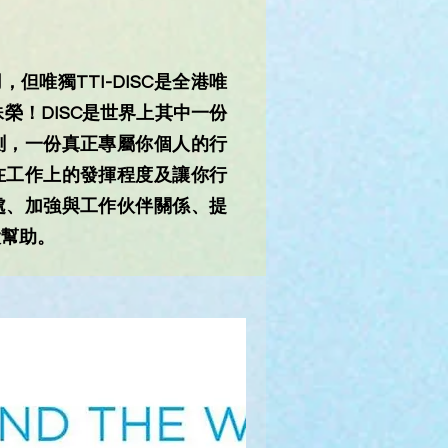
，但唯獨TTI-DISC是全港唯
殊榮！DISC是世界上其中一份
測，一份真正專屬你個人的行
在工作上的發揮程度及讓你行
處、加強與工作伙伴關係、提
大幫助。