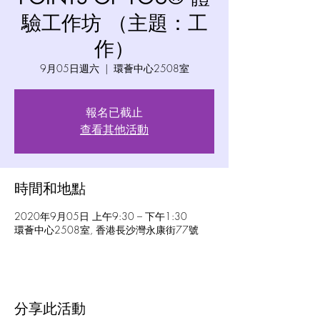
驗工作坊 （主題：工
作）
9月05日週六
  |  
環薈中心2508室
報名已截止
查看其他活動
時間和地點
2020年9月05日 上午9:30 – 下午1:30
環薈中心2508室, 香港長沙灣永康街77號
分享此活動