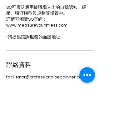
SQ可廣泛應用於職場人士的自我認知、緩
壓、職涯轉型與規劃等場景中。
詳情可瀏覽SQ官網：
www.measureyourstress.com
*請提供諮詢服務的面談地址
聯絡資料
facilitator@professionalbegainner.com
Professional Begainner