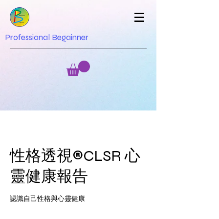
Professional Begainner
性格透視®CLSR 心
靈健康報告
認識自己性格與心靈健康