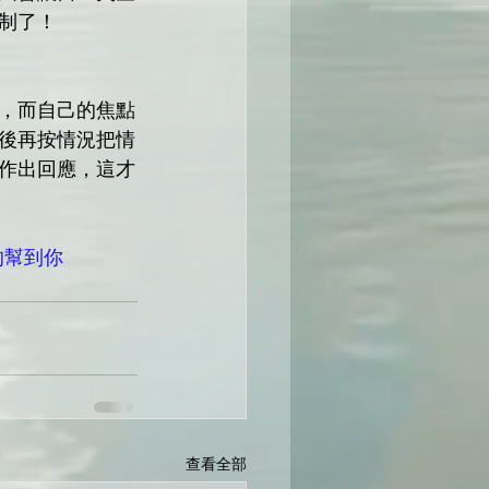
制了！
，而自己的焦點
後再按情況把情
作出回應，這才
的幫到你
查看全部