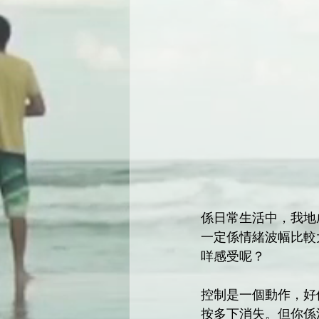
係日常生活中，我地
一定係情緒波幅比較
咩感受呢？
控制是一個動作，好
按多下消失。但你係