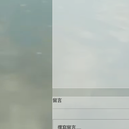
留言
撰寫留言......