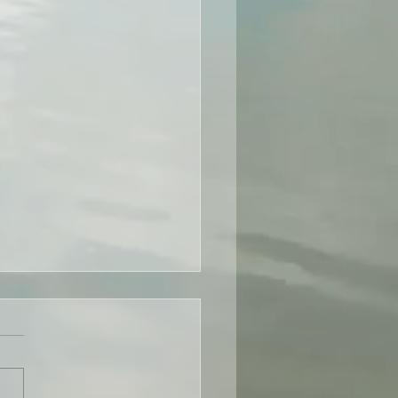
I VS DISC：如何选择适合
工具《轉自TTI - SI
na》
天的高速发展的商业世界，优
人才管理工具是提高企业竞争