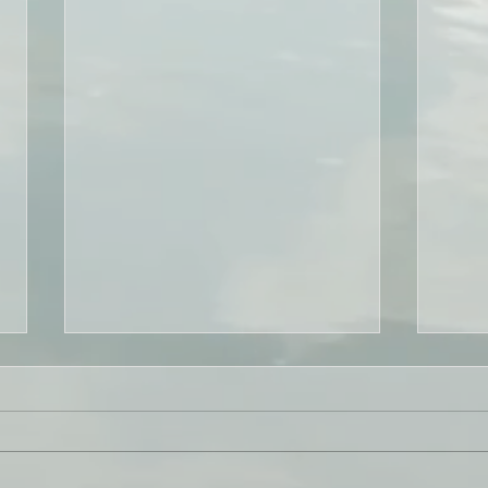
科学测评 VS 娱乐测评《轉自
MBT
TTI-SI China》
的测评
Chi
在互联网时代下，你可以轻易的在
在今
微信或网页中找到很多心理测评，
秀的