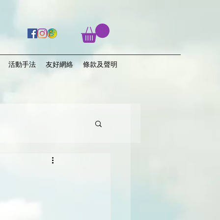
活動手法
友好網絡
條款及聲明