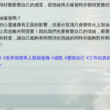
得好難察覺自己的感受，當情緒再次爆發時亦變得更難控
緒爆發嗎？
的心靈健康有正面的影響，但過分宣洩只會變得火上加油
上而忽略外間需要！因此我們先要察覺自己的情緒，察覺
的程度，讓自己能夠有時間消化情緒的同時亦能夠對外間
！
節
#世界很簡單人類很複雜
#成熟
#愛惜自己
#工作坊真
er