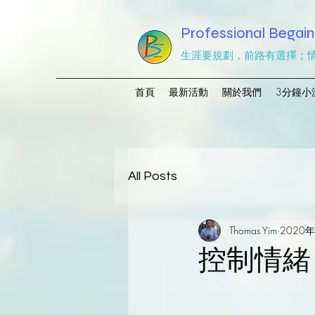
Professional Begain
生涯要規劃，前路有選擇；
首頁
最新活動
關於我們
3分鐘小
All Posts
Thomas Yim
2020
控制情緒