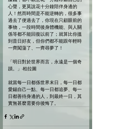
心聲，更莫說花十分鐘陪伴身邊的
人！然而時間是不能逆轉的，很多事
過去了便過去了，你現在只顧眼前的
事物，一段時間後身體機能、與人關
係等都不能回復以前了；就算比你搵
到昔日好友，但你們都不能跟年輕時
一齊闖蕩了、一齊尋夢了！
「明日對於世界而言，永遠是一個奇
蹟。」-柏拉圖
就當每一日都係世界末日，每一日都
愛錫自己一點、每一日都追夢、每一
日都善待身邊的人，到最終一日，其
實無甚麼需要你後悔了。