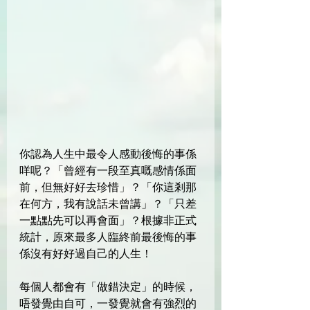
你認為人生中最令人感動後悔的事係
咩呢？「曾經有一段至真嘅感情係面
前，但無好好去珍惜」？「你這剎那
在何方，我有說話未曾講」？「只差
一點點先可以再會面」？根據非正式
統計，原來最多人臨終前最後悔的事
係沒有好好過自己的人生！
每個人都會有「做錯決定」的時候，
唔發覺由自可，一發覺就會有強烈的