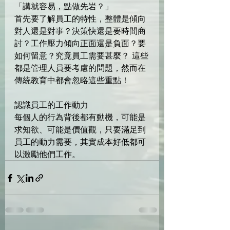
「講就容易，點做先岩？」
首先要了解員工的特性，整體是傾向
對人還是對事？決策快還是要時間商
討？工作壓力傾向正面還是負面？要
如何留意？究竟員工需要甚麼？ 這些
都是管理人員要考慮的問題，然而在
傳統教育中都會忽略這些重點！
認識員工的工作動力
每個人的行為背後都有動機，可能是
求知欲、可能是價值觀，只要滿足到
員工的動力需要，其實成本好低都可
以激勵他們工作。