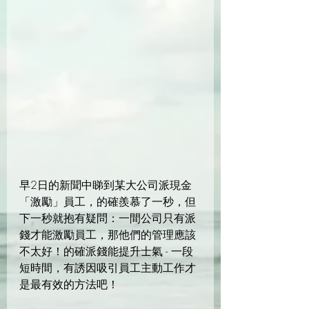
早2日的新聞中睇到某大公司派現金
「激勵」員工，的確羨慕了一秒，但
下一秒就抱有疑問：一間公司只有派
錢才能激勵員工，那他們的管理應該
不太好！的確派錢能提升士氣 - 一段
短時間，有誘因吸引員工主動工作才
是最有效的方法吧！