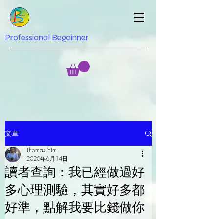
Professional Begainner
文章
Thomas Yim
2020年6月14日
讀者查詢：我已經做過好
多心理測驗，其實好多都
好準，點解我要比錢做你