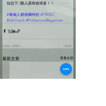
估估下/聽人講有效得多！！
#每個人都係獨特的
#TTIDISC
#LifeCoach
#ProfessionalBegainner
最新文章
查看全部