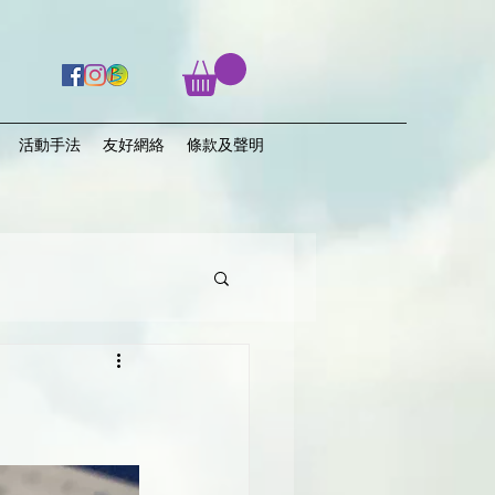
活動手法
友好網絡
條款及聲明