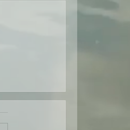
I VS DISC：如何选择适合
工具《轉自TTI - SI
na》
天的高速发展的商业世界，优
人才管理工具是提高企业竞争