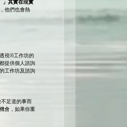
神。」其實在現實
，他們也會熱
透視®工作坊的
都提供個人諮詢
的工作坊及諮詢
機會，如果你重