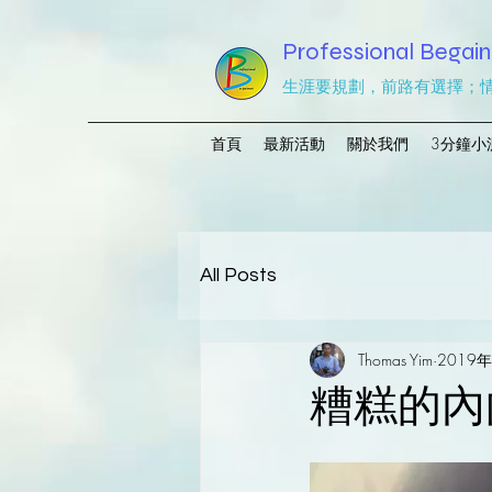
Professional Begain
生涯要規劃，前路有選擇；
首頁
最新活動
關於我們
3分鐘小
All Posts
Thomas Yim
2019
糟糕的內