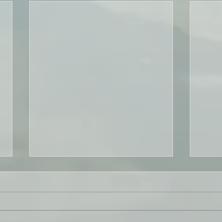
科学测评 VS 娱乐测评《轉自
MBT
TTI-SI China》
的测评
Chi
在互联网时代下，你可以轻易的在
在今
微信或网页中找到很多心理测评，
秀的