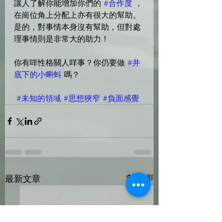
讓人了解你能增加你們的 
#合作度
 ，
在崗位角上分配上亦有很大的幫助。
是的，對事情本身沒有幫助，但對處
理事情則是非常大的助力！
你有咩性格關人咩事？你仍要做 
#井
底下的小蝌蚪
 嗎？
#未知的領域
#思想狹窄
#負面感覺
最新文章
查看全部