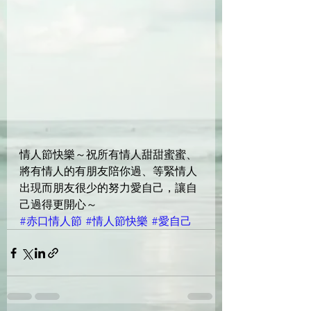
情人節快樂～祝所有情人甜甜蜜蜜、
將有情人的有朋友陪你過、等緊情人
出現而朋友很少的努力愛自己，讓自
己過得更開心～
#赤口情人節
#情人節快樂
#愛自己