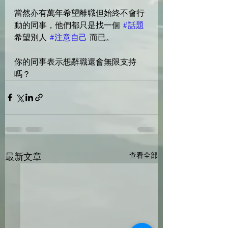
當然亦有萬年希望離職但始終不會行
動的同事，他們都只是找一個 
#話題
希望別人 
#注意自己
 而已。
你的同事表示想辭職還會無限支持
嗎？
最新文章
查看全部