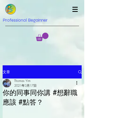
Professional Begainner
文章
Thomas Yim
2021年3月17日
你的同事同你講 #想辭職
應該 #點答？