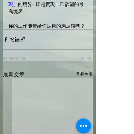
現
」的境界 - 即是實現自己欲望的最
高境界！
你的工作能帶給你足夠的滿足感嗎？
最新文章
查看全部